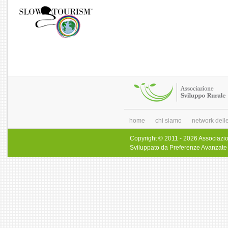
home
chi siamo
network delle
Copyright © 2011 - 2026 Associazi
Sviluppato da
Preferenze Avanzate