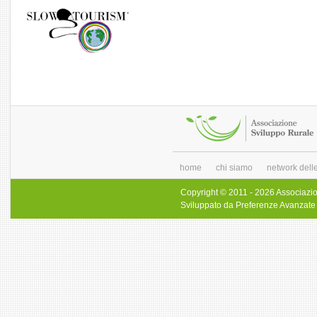
home
chi siamo
network delle
Copyright © 2011 - 2026 Associazi
Sviluppato da
Preferenze Avanzate