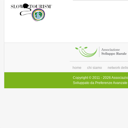
home
chi siamo
network delle
Copyright © 2011 - 2026 Associazi
Sviluppato da
Preferenze Avanzate